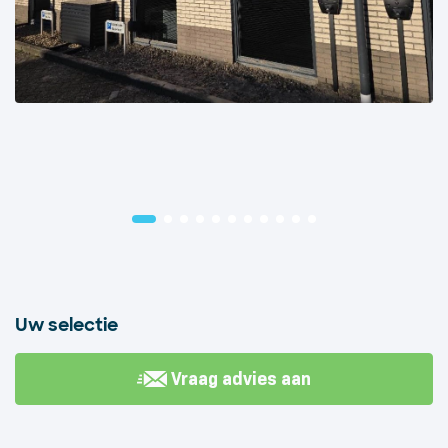
Uw selectie
Vraag advies aan