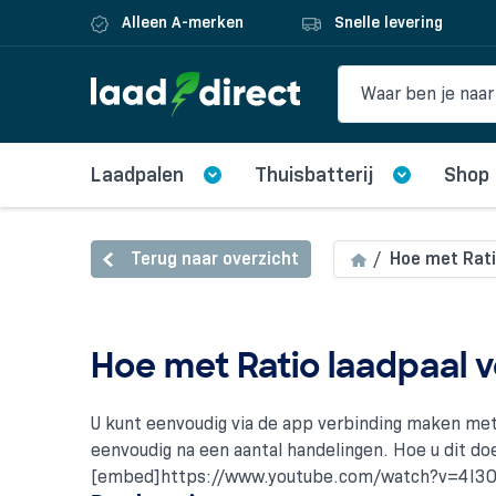
Alleen A-merken
Snelle levering
Laadpalen
Thuisbatterij
Shop
Terug naar overzicht
Hoe met Rati
Hoe met Ratio laadpaal 
U kunt eenvoudig via de app verbinding maken met 
eenvoudig na een aantal handelingen. Hoe u dit doe
[embed]https://www.youtube.com/watch?v=4I