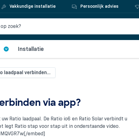
Vakkundige installatie
Persoonlijk advies
Installatie
o laadpaal verbinden...
verbinden via app?
uw Ratio laadpaal. De Ratio io6 en Ratio Solar verbindt u
t legt Ratio stap voor stap uit in onderstaande video.
3OMQVGR7w[/embed]