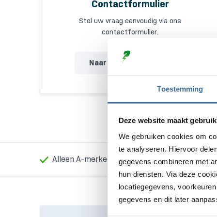
Contactformulier
Stel uw vraag eenvoudig via ons
contactformulier.
Naar contactformulier
Toestemming
Deze website maakt gebruik
We gebruiken cookies om con
te analyseren. Hiervoor dele
Alleen A-merken
Laagste prijs garanti
gegevens combineren met ande
hun diensten. Via deze cook
locatiegegevens, voorkeuren 
gegevens en dit later aanpas