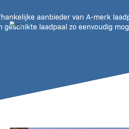
afhankelijke aanbieder van A-merk laad
en geschikte laadpaal zo eenvoudig mog