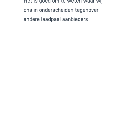
Het is goed om te weten waar wij
ons in onderscheiden tegenover
andere laadpaal aanbieders.