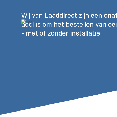
Wij van Laaddirect zijn een on
doel is om het bestellen van e
- met of zonder installatie.