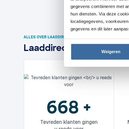
gegevens combineren met ande
hun diensten. Via deze cook
locatiegegevens, voorkeuren 
gegevens en dit later aanpas
ALLES OVER LAADDIRECT
Laaddirect in cijfers
Weigeren
929
+
Tevreden klanten gingen
u reeds voor