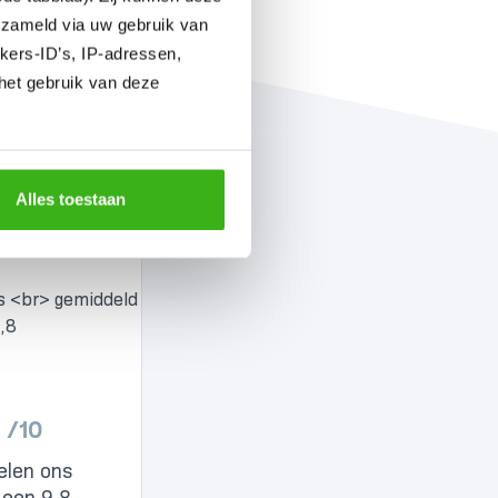
erzameld via uw gebruik van
kers-ID’s, IP-adressen,
het gebruik van deze
Alles toestaan
/10
elen ons
 een 9,8