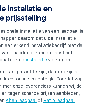
e installatie en
 prijsstelling
ssionele installatie van een laadpaal is
 snappen daarom dat u de installatie
an een erkend installatiebedrijf met de
j van Laaddirect kunnen naast het
dpaal ook de
installatie
verzorgen.
m transparant te zijn, daarom zijn al
direct online inzichtelijk. Doordat wij
met onze leveranciers kunnen wij de
en tegen scherpe prijzen aanbieden,
een
Alfen laadpaal
of
Ratio laadpaal
.