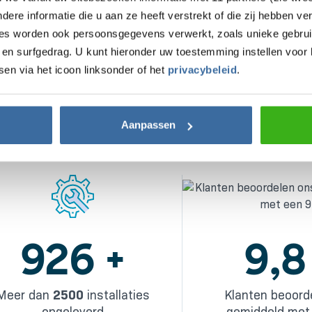
re informatie die u aan ze heeft verstrekt of die zij hebben v
ies worden ook persoonsgegevens verwerkt, zoals unieke gebrui
en surfgedrag. U kunt hieronder uw toestemming instellen voor 
sen via het icoon linksonder of het
privacybeleid
.
Aanpassen
1,288
+
9,8
Meer dan
2500
installaties
Klanten beoord
opgeleverd
gemiddeld met