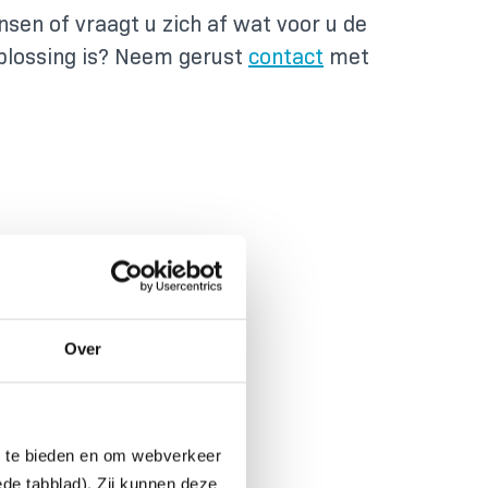
sen of vraagt u zich af wat voor u de
plossing is? Neem gerust
contact
met
Over
n te bieden en om webverkeer
ede tabblad). Zij kunnen deze