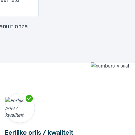
vanuit onze
Eerlijke prijs / kwaliteit