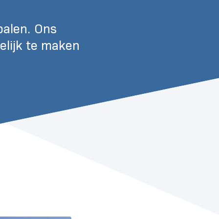
palen. Ons
elijk te maken