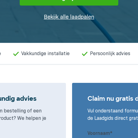
Bekijk alle laadpalen
e
Vakkundige installatie
Persoonlijk advies
undig advies
Claim nu gratis 
n bestelling of een
Vul onderstaand formul
roduct? We helpen je
de Laadgids direct grat
Voornaam*