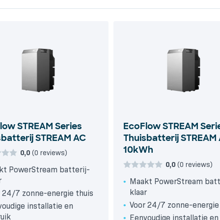
low STREAM Series
EcoFlow STREAM Seri
sbatterij STREAM AC
Thuisbatterij STREAM
10kWh
0,0
(0 reviews)
0,0
(0 reviews)
t PowerStream batterij-
r
Maakt PowerStream batte
klaar
 24/7 zonne-energie thuis
Voor 24/7 zonne-energie
oudige installatie en
uik
Eenvoudige installatie en