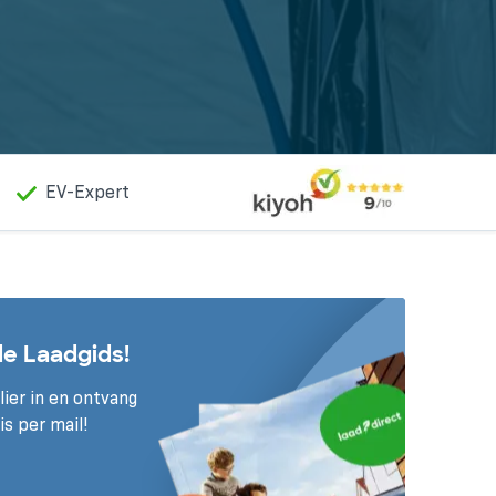
EV-Expert
de Laadgids!
ier in en ontvang
is per mail!