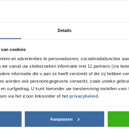
t PowerStream batterij-
Type 2 naar Type 1
r
1 - fasig laden
 24/7 zonne-energie thuis
€
235,95
oudige installatie en
Details
uik
patibel met EcoFlow
A serie
 van cookies
548,80
tent en advertenties te personaliseren, socialmediafuncties aa
n we vanuit uw sitebezoeken informatie met 11 partners (zie twe
re informatie die u aan ze heeft verstrekt of die zij hebben v
ies worden ook persoonsgegevens verwerkt, zoals unieke gebrui
en surfgedrag. U kunt hieronder uw toestemming instellen voor 
al bij u past?
Advies 
sen via het icoon linksonder of het
privacybeleid
.
Aanpassen