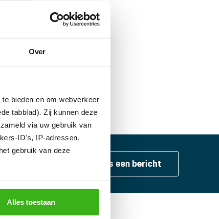
Over
n te bieden en om webverkeer
ede tabblad). Zij kunnen deze
erzameld via uw gebruik van
kers-ID’s, IP-adressen,
het gebruik van deze
aanvragen
Stuur ons een bericht
Alles toestaan