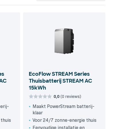
es
EcoFlow STREAM Series
 AC
Thuisbatterij STREAM AC
15kWh
0,0
(0 reviews)
rij-
Maakt PowerStream batterij-
klaar
 thuis
Voor 24/7 zonne-energie thuis
Eenvoudige installatie en