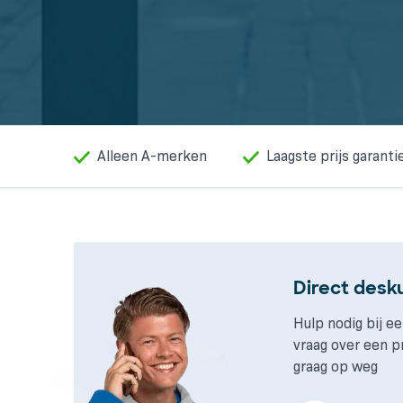
Alleen A-merken
Laagste prijs garanti
Direct desk
Hulp nodig bij ee
vraag over een p
graag op weg