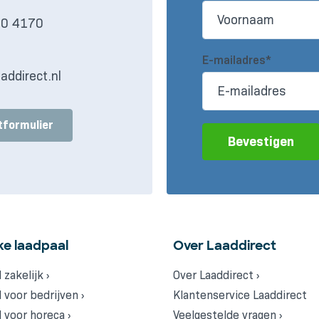
30 4170
s
E-mailadres*
addirect.nl
tformulier
Bevestigen
ke laadpaal
Over Laaddirect
 zakelijk ›
Over Laaddirect ›
 voor bedrijven ›
Klantenservice Laaddirect
 voor horeca ›
Veelgestelde vragen ›