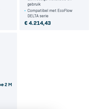
gebruik
w
Compatibel met EcoFlow
DELTA serie
€
4.214,43
pe 2 M