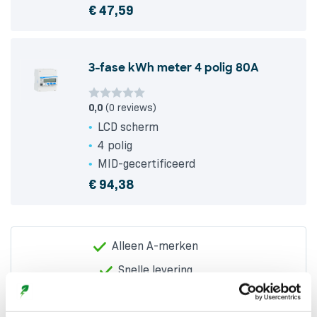
€
47,59
3-fase kWh meter 4 polig 80A
0,0
(0 reviews)
LCD scherm
4 polig
MID-gecertificeerd
€
94,38
Alleen A-merken
Snelle levering
Vakkundige installatie