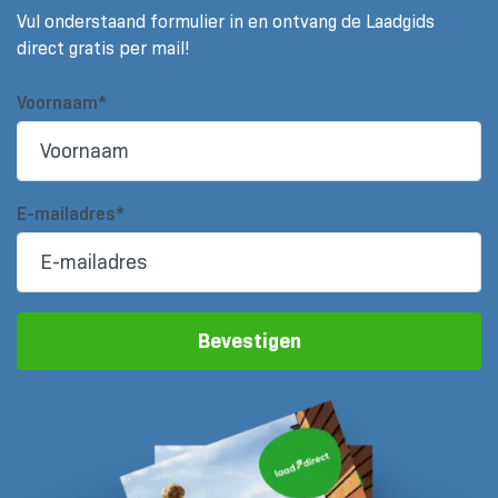
Vul onderstaand formulier in en ontvang de Laadgids
direct gratis per mail!
Voornaam*
E-mailadres*
Bevestigen