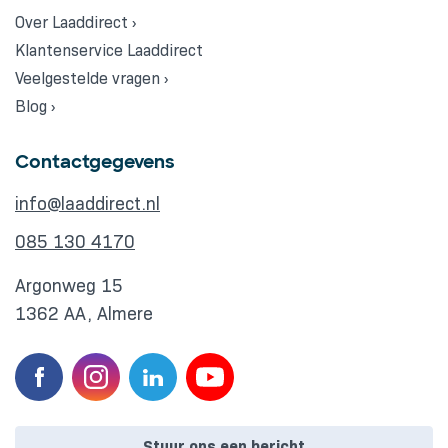
Over Laaddirect ›
Klantenservice Laaddirect
Veelgestelde vragen ›
Blog ›
Contactgegevens
info@laaddirect.nl
085 130 4170
Argonweg 15
1362 AA, Almere
Stuur ons een bericht