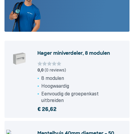
Hager miniverdeler, 8 modulen
0,0
(0 reviews)
8 modulen
Hoogwaardig
Eenvoudig de groepenkast
uitbreiden
€
26,62
Mantelbuis 40mm diameter – 50