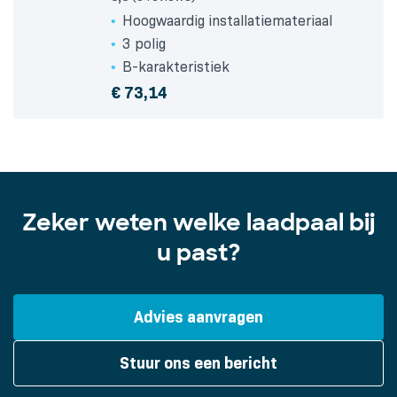
Hoogwaardig installatiemateriaal
3 polig
B-karakteristiek
€
73,14
Zeker weten welke laadpaal bij
u past?
Advies aanvragen
Stuur ons een bericht