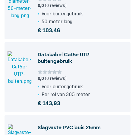
0,0
(0 reviews)
Voor buitengebruik
50 meter lang
€
103,46
Datakabel Cat5e UTP
buitengebruik
0,0
(0 reviews)
Voor buitengebruik
Per rol van 305 meter
€
143,93
Slagvaste PVC buis 25mm