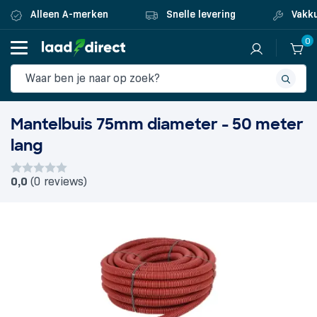
Alleen A-merken
Snelle levering
Vakku
0
Mantelbuis 75mm diameter - 50 meter
lang
0,0
(0 reviews)