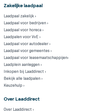
Zakelijke laadpaal
Laadpaal zakelijk ›
Laadpaal voor bedrijven ›
Laadpaal voor horeca ›
Laadpalen voor VvE ›
Laadpaal voor autodealer ›
Laadpaal voor gemeentes ›
Laadpaal voor leasemaatschappijen›
Laadplein aanleggen ›
Inkopen bij Laaddirect ›
Bekijk alle laadpalen ›
Keuzehulp ›
Over Laaddirect
Over Laaddirect ›