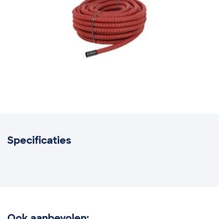
Specificaties
Ook aanbevolen: