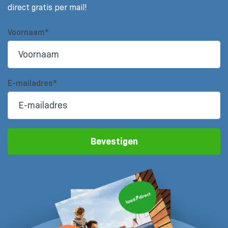
direct gratis per mail!
Voornaam*
E-mailadres*
Bevestigen