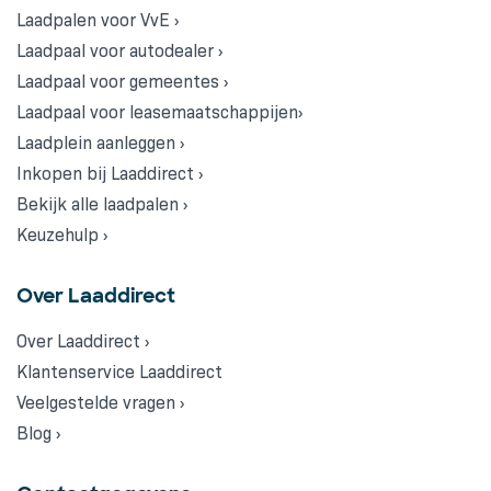
Laadpalen voor VvE ›
Laadpaal voor autodealer ›
Laadpaal voor gemeentes ›
Laadpaal voor leasemaatschappijen›
Laadplein aanleggen ›
Inkopen bij Laaddirect ›
Bekijk alle laadpalen ›
Keuzehulp ›
Over Laaddirect
Over Laaddirect ›
Klantenservice Laaddirect
Veelgestelde vragen ›
Blog ›