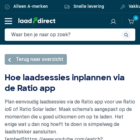
Alleen A-merken
Snelle levering
Vakku
0
Terug naar overzicht
Hoe laadsessies inplannen via
de Ratio app
Plan eenvoudig laadsessies via de Ratio app voor uw Ratio
io6 of Ratio Solar lader. Maak schema's aangepast op de
momenten die u goed uitkomen om op te laden. Het
enige wat u dan nog hoeft te doen is simpelweg de
laadstekker aansluiten.
[embed]https://www.youtube.com/watch?