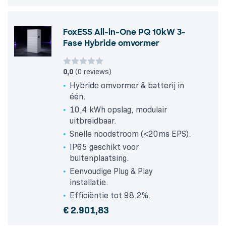
FoxESS All-in-One PQ 10kW 3-
Fase Hybride omvormer
0,0
(0 reviews)
Hybride omvormer & batterij in
één.
10,4 kWh opslag, modulair
uitbreidbaar.
Snelle noodstroom (<20ms EPS).
IP65 geschikt voor
buitenplaatsing.
Eenvoudige Plug & Play
installatie.
Efficiëntie tot 98.2%.
€
2.901,83