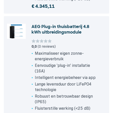
€
4.345,11
AEG Plug-in thuisbatterij 4.8
kWh uitbreidingsmodule
0,0
(0 reviews)
Maximaliseer eigen zonne-
energieverbruik
Eenvoudige 'plug-in' installatie
(16A)
Intelligent energiebeheer via app
Lange levensduur door LiFePO4
technologie
Robuust en betrouwbaar design
(IP65)
Fluisterstille werking (<25 dB)