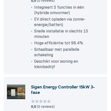
0,0
(0 reviews)
Integreert 5 functies in één
(hybride omvormer)
EV direct opladen via zonne-
energie/batterij
Snelle installatie in slechts 15
minuten
Hoge efficiëntie tot 98.4%
Schaalbaar met parallelle
schakeling
Geschikt voor woning en
kleinbedrijf
Sigen Energy Controller 15kW 3-
fase
0,0
(0 reviews)