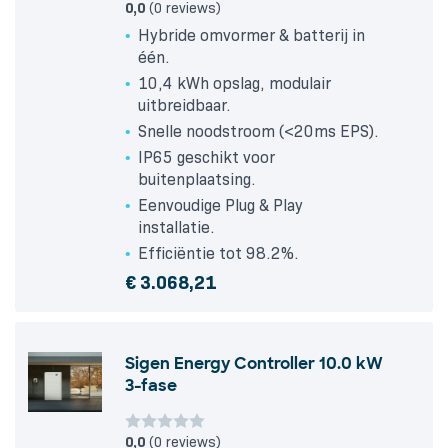
0,0
(0 reviews)
Hybride omvormer & batterij in
één.
10,4 kWh opslag, modulair
uitbreidbaar.
Snelle noodstroom (<20ms EPS).
IP65 geschikt voor
buitenplaatsing.
Eenvoudige Plug & Play
installatie.
Efficiëntie tot 98.2%.
€
3.068,21
Sigen Energy Controller 10.0 kW
3-fase
0,0
(0 reviews)