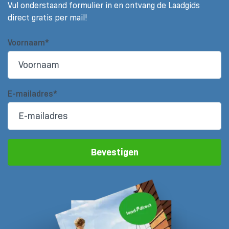
Vul onderstaand formulier in en ontvang de Laadgids
direct gratis per mail!
Voornaam*
E-mailadres*
Bevestigen