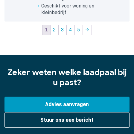
Geschikt voor woning en
kleinbedrijf
1
2
3
4
5
→
Zeker weten welke laadpaal bij
u past?
Advies aanvragen
Stuur ons een bericht