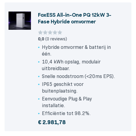
FoxESS All-in-One PQ 12kW 3-
Fase Hybride omvormer
0,0
(0 reviews)
Hybride omvormer & batterij in
één.
10,4 kWh opslag, modulair
uitbreidbaar.
Snelle noodstroom (<20ms EPS).
IP65 geschikt voor
buitenplaatsing.
Eenvoudige Plug & Play
installatie.
Efficiëntie tot 98.2%.
€
2.981,78