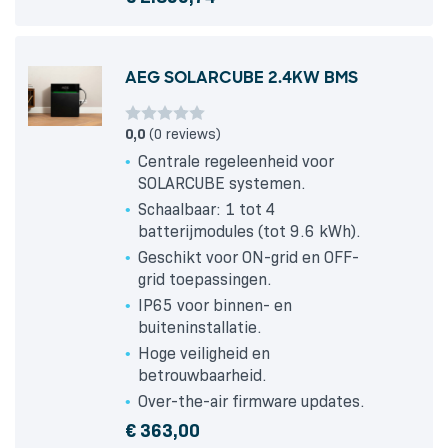
AEG SOLARCUBE 2.4KW BMS
0,0
(0 reviews)
Centrale regeleenheid voor
SOLARCUBE systemen.
Schaalbaar: 1 tot 4
batterijmodules (tot 9.6 kWh).
Geschikt voor ON-grid en OFF-
grid toepassingen.
IP65 voor binnen- en
buiteninstallatie.
Hoge veiligheid en
betrouwbaarheid.
Over-the-air firmware updates.
€
363,00