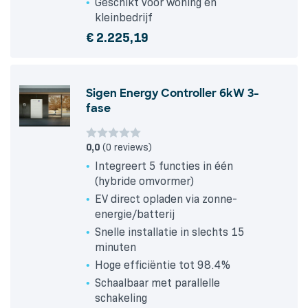
Geschikt voor woning en
kleinbedrijf
€
2.225,19
Sigen Energy Controller 6kW 3-
fase
0,0
(0 reviews)
Integreert 5 functies in één
(hybride omvormer)
EV direct opladen via zonne-
energie/batterij
Snelle installatie in slechts 15
minuten
Hoge efficiëntie tot 98.4%
Schaalbaar met parallelle
schakeling