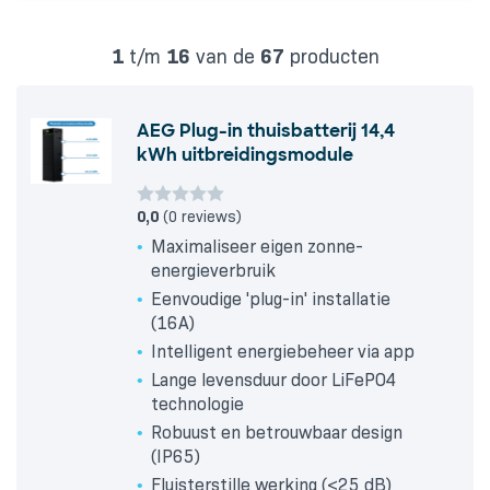
1
t/m
16
van de
67
producten
AEG Plug-in thuisbatterij 14,4
kWh uitbreidingsmodule
0,0
(0 reviews)
Maximaliseer eigen zonne-
energieverbruik
Eenvoudige 'plug-in' installatie
(16A)
Intelligent energiebeheer via app
Lange levensduur door LiFePO4
technologie
Robuust en betrouwbaar design
(IP65)
Fluisterstille werking (<25 dB)