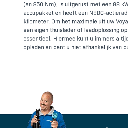
(en 850 Nm), is uitgerust met een 88 k
accupakket en heeft een NEDC-actierad
kilometer. Om het maximale uit uw Voyah
een eigen thuislader of laadoplossing op
essentieel. Hiermee kunt u immers altij
opladen en bent u niet afhankelijk van 