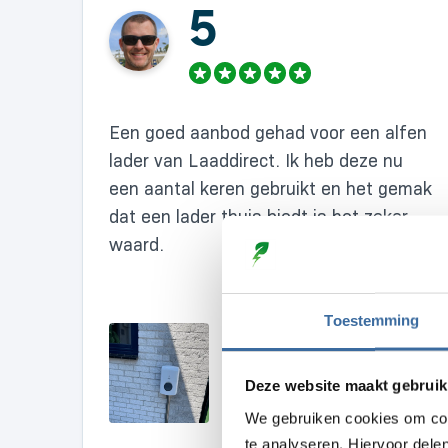
5
Een goed aanbod gehad voor een alfen
lader van Laaddirect. Ik heb deze nu
een aantal keren gebruikt en het gemak
dat een lader thuis biedt is het zeker
waard.
Toestemming
Deze website maakt gebruik
We gebruiken cookies om con
te analyseren. Hiervoor dele