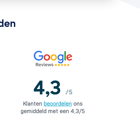
nden
4,3
/5
Klanten
beoordelen
ons
gemiddeld met een 4,3/5