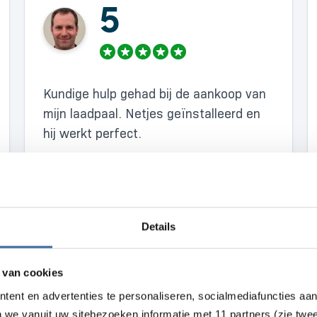
5
Kundige hulp gehad bij de aankoop van
mijn laadpaal. Netjes geïnstalleerd en
hij werkt perfect.
Details
 van cookies
tent en advertenties te personaliseren, socialmediafuncties aa
n we vanuit uw sitebezoeken informatie met 11 partners (zie twe