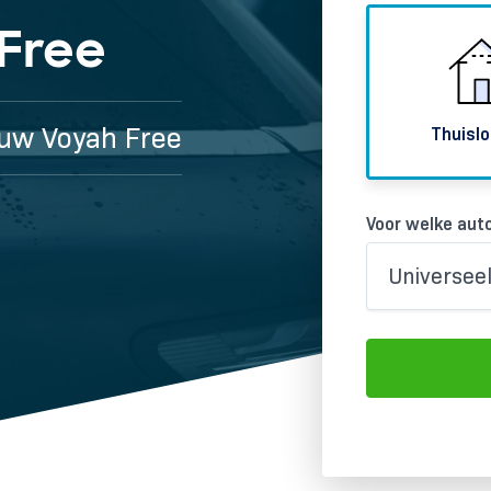
Free
 uw Voyah Free
Thuislo
Voor welke auto
Universee