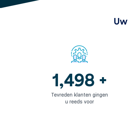
Uw 
2,117
+
Tevreden klanten gingen
u reeds voor