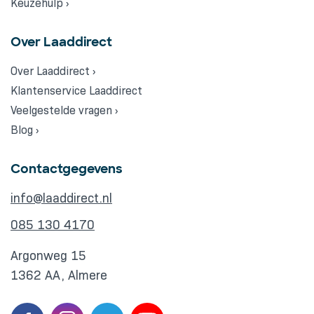
Keuzehulp ›
Over Laaddirect
Over Laaddirect ›
Klantenservice Laaddirect
Veelgestelde vragen ›
Blog ›
Contactgegevens
info@laaddirect.nl
085 130 4170
Argonweg 15
1362 AA, Almere