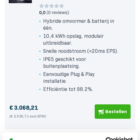
0,0
(0 reviews)
Hybride omvormer & batterij in
één.
10,4 kWh opslag, modulair
uitbreidbaar.
Snelle noodstroom (<20ms EPS).
IP65 geschikt voor
buitenplaatsing.
Eenvoudige Plug & Play
installatie.
Efficiëntie tot 98.2%.
€
3.068,21
Bestellen
(€ 2.535,71 excl BTW)