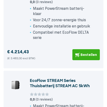
0,0
(0 reviews)
Maakt PowerStream batterij-
klaar
Voor 24/7 zonne-energie thuis
Eenvoudige installatie en gebruik
Compatibel met EcoFlow DELTA
serie
€
4.214,43
Bestellen
(€ 3.483,00 excl BTW)
EcoFlow STREAM Series
Thuisbatterij STREAM AC 5kWh
0,0
(0 reviews)
Maakt PowerStream batterij-