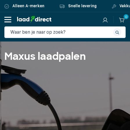
Alleen A-merken
Snelle levering
Vakku
0
Maxus laadpalen