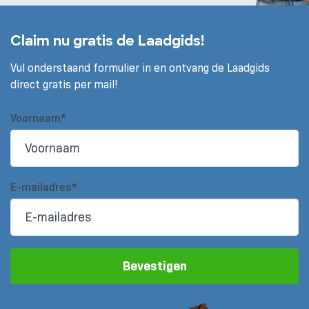
Claim nu gratis de Laadgids!
Vul onderstaand formulier in en ontvang de Laadgids
direct gratis per mail!
Voornaam*
E-mailadres*
Bevestigen