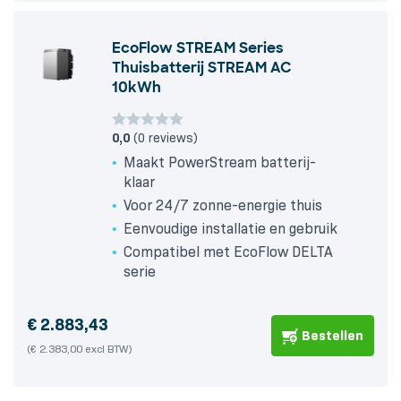
EcoFlow STREAM Series
Thuisbatterij STREAM AC
10kWh
0,0
(0 reviews)
Maakt PowerStream batterij-
klaar
Voor 24/7 zonne-energie thuis
Eenvoudige installatie en gebruik
Compatibel met EcoFlow DELTA
serie
€
2.883,43
Bestellen
(€ 2.383,00 excl BTW)