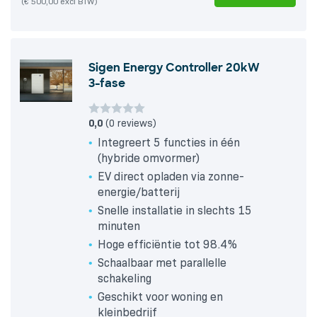
(€ 500,00 excl BTW)
Sigen Energy Controller 20kW
3-fase
0,0
(0 reviews)
Integreert 5 functies in één
(hybride omvormer)
EV direct opladen via zonne-
energie/batterij
Snelle installatie in slechts 15
minuten
Hoge efficiëntie tot 98.4%
Schaalbaar met parallelle
schakeling
Geschikt voor woning en
kleinbedrijf