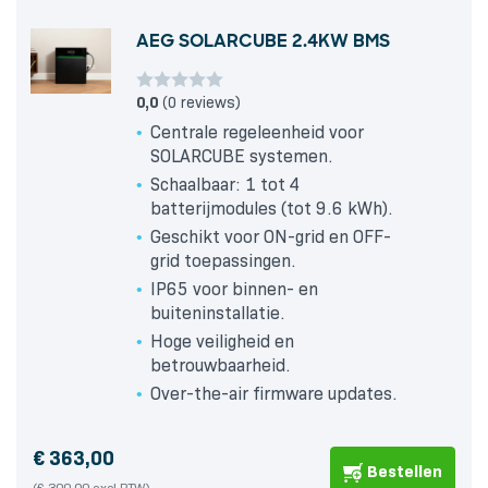
AEG SOLARCUBE 2.4KW BMS
0,0
(0 reviews)
Centrale regeleenheid voor
SOLARCUBE systemen.
Schaalbaar: 1 tot 4
batterijmodules (tot 9.6 kWh).
Geschikt voor ON-grid en OFF-
grid toepassingen.
IP65 voor binnen- en
buiteninstallatie.
Hoge veiligheid en
betrouwbaarheid.
Over-the-air firmware updates.
€
363,00
Bestellen
(€ 300,00 excl BTW)