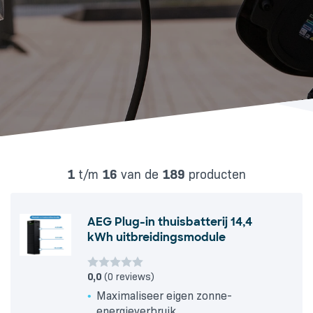
1
t/m
16
van de
189
producten
AEG Plug-in thuisbatterij 14,4
kWh uitbreidingsmodule
0,0
(0 reviews)
Maximaliseer eigen zonne-
energieverbruik