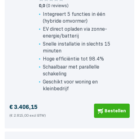
0,0
(0 reviews)
Integreert 5 functies in één
(hybride omvormer)
EV direct opladen via zonne-
energie/batterij
Snelle installatie in slechts 15
minuten
Hoge efficiëntie tot 98.4%
Schaalbaar met parallelle
schakeling
Geschikt voor woning en
kleinbedrijf
€
3.406,15
Bestellen
(€ 2.815,00 excl BTW)