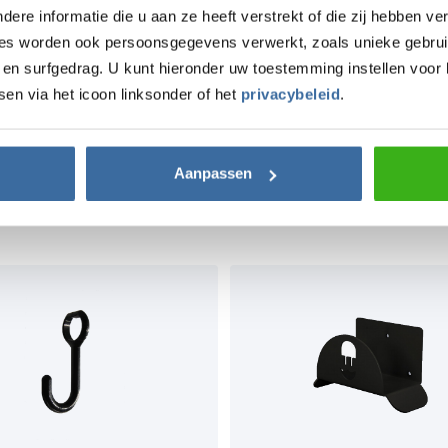
re informatie die u aan ze heeft verstrekt of die zij hebben v
ies worden ook persoonsgegevens verwerkt, zoals unieke gebrui
en surfgedrag. U kunt hieronder uw toestemming instellen voor 
sen via het icoon linksonder of het
privacybeleid
.
Aanpassen