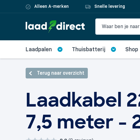
Alleen A-merken
Snelle levering
Laadpalen
Thuisbatterij
Shop
Terug naar overzicht
Laadkabel 2
7,5 meter - 