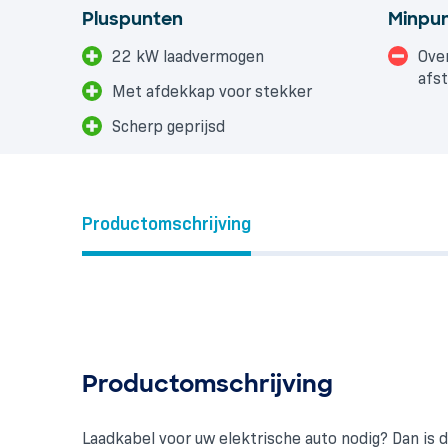
Pluspunten
Minpu
22 kW laadvermogen
Ove
afs
Met afdekkap voor stekker
Scherp geprijsd
Productomschrijving
Productomschrijving
Laadkabel voor uw elektrische auto nodig? Dan is