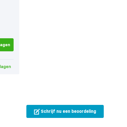
wagen
dagen
Schrijf nu een beoordeling