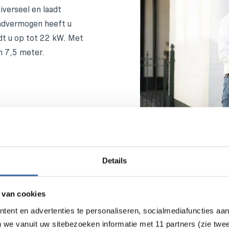
iverseel en laadt
aadvermogen heeft u
dt u op tot 22 kW. Met
n 7,5 meter.
Details
 van cookies
tent en advertenties te personaliseren, socialmediafuncties aa
n we vanuit uw sitebezoeken informatie met 11 partners (zie twe