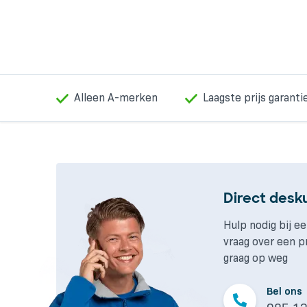
Alleen A-merken
Laagste prijs garanti
Direct desk
Hulp nodig bij ee
vraag over een p
graag op weg
Bel ons