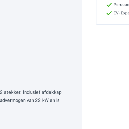
Persoonl
EV-Expe
 stekker. Inclusief afdekkap
laadvermogen van 22 kW en is