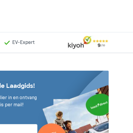
EV-Expert
de Laadgids!
ier in en ontvang
is per mail!