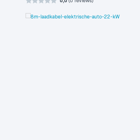
0,0
(0 reviews)