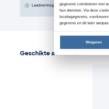
gegevens combineren met ande
Laadvermogen
22kW
hun diensten. Via deze cook
locatiegegevens, voorkeuren 
gegevens en dit later aanpas
Weigeren
Geschikte accessoires