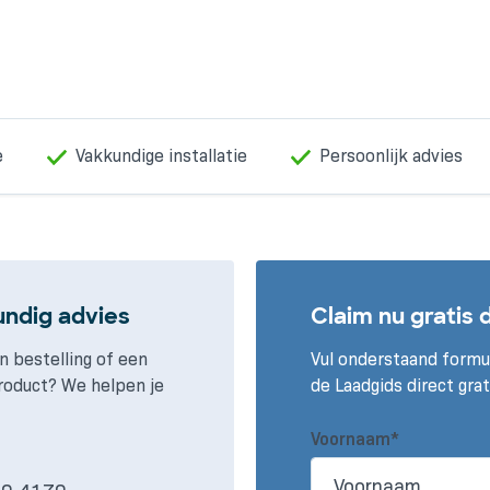
e
Vakkundige installatie
Persoonlijk advies
undig advies
Claim nu gratis 
n bestelling of een
Vul onderstaand formul
roduct? We helpen je
de Laadgids direct grat
Voornaam*