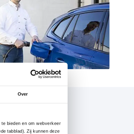
Over
n te bieden en om webverkeer
ede tabblad). Zij kunnen deze