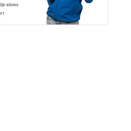
ijk advies
rt