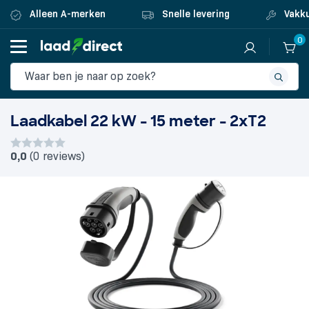
Alleen A-merken
Snelle levering
Vakku
0
Laadkabel 22 kW - 15 meter - 2xT2
0,0
(0 reviews)