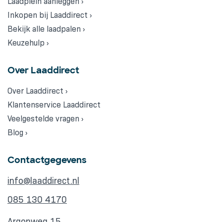
Laadplein aanleggen ›
Inkopen bij Laaddirect ›
Bekijk alle laadpalen ›
Keuzehulp ›
Over Laaddirect
Over Laaddirect ›
Klantenservice Laaddirect
Veelgestelde vragen ›
Blog ›
Contactgegevens
info@laaddirect.nl
085 130 4170
Argonweg 15