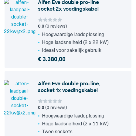
Alfen Eve double pro-line
through
socket 2x voedingskabel
€ 3.220,90
0,0
(0 reviews)
Hoogwaardige laadoplossing
Hoge laadsnelheid (2 x 22 kW)
Ideaal voor zakelijk gebruik
€
3.380,00
Alfen Eve double pro-line,
socket 1x voedingskabel
0,0
(0 reviews)
Hoogwaardige laadoplossing
Hoge laadsnelheid (2 x 11 kW)
Twee sockets