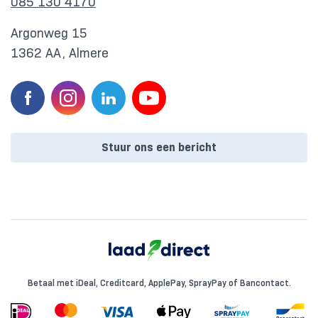
085 130 4170
Argonweg 15
1362 AA, Almere
Stuur ons een bericht
Betaal met iDeal, Creditcard, ApplePay, SprayPay of Bancontact.