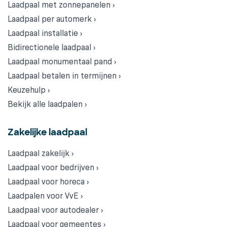
Laadpaal met zonnepanelen ›
Laadpaal per automerk ›
Laadpaal installatie ›
Bidirectionele laadpaal ›
Laadpaal monumentaal pand ›
Laadpaal betalen in termijnen ›
Keuzehulp ›
Bekijk alle laadpalen ›
Zakelijke laadpaal
Laadpaal zakelijk ›
Laadpaal voor bedrijven ›
Laadpaal voor horeca ›
Laadpalen voor VvE ›
Laadpaal voor autodealer ›
Laadpaal voor gemeentes ›