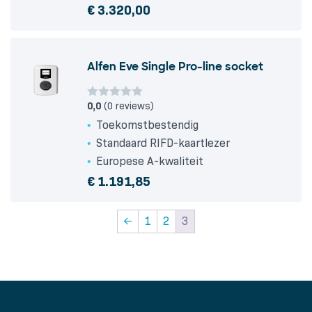
€
3.320,00
Alfen Eve Single Pro-line socket
0,0
(0 reviews)
Toekomstbestendig
Standaard RIFD-kaartlezer
Europese A-kwaliteit
€
1.191,85
←
1
2
3