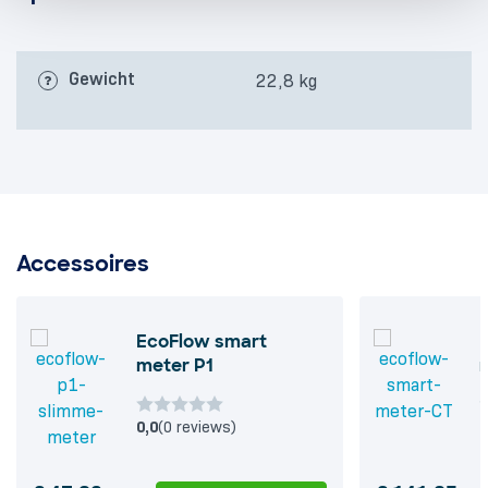
Gewicht
22,8 kg
Accessoires
EcoFlow smart
meter P1
0,0
(0 reviews)
0