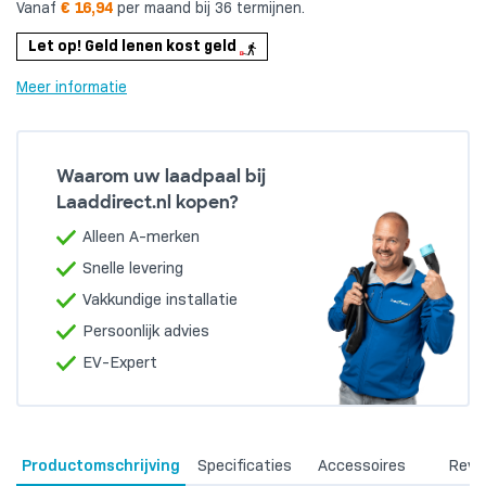
Vanaf
€ 16,94
per maand bij 36 termijnen.
Let op! Geld lenen kost geld
Meer informatie
Waarom uw laadpaal bij
Laaddirect.nl kopen?
Alleen A-merken
Snelle levering
Vakkundige installatie
Persoonlijk advies
EV-Expert
Productomschrijving
Specificaties
Accessoires
Revi