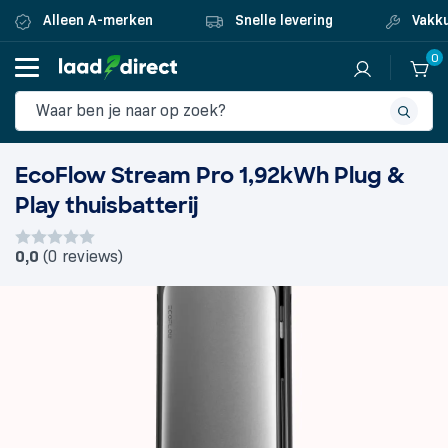
Alleen A-merken
Snelle levering
Vakku
0
EcoFlow Stream Pro 1,92kWh Plug &
Play thuisbatterij
0,0
(0 reviews)