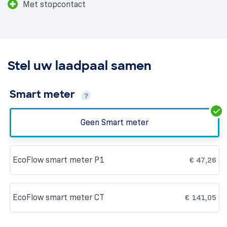
Met stopcontact
Stel uw laadpaal samen
Smart meter
Geen Smart meter
EcoFlow smart meter P1
€
47,26
EcoFlow smart meter CT
€
141,05