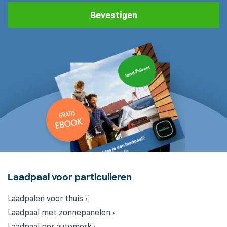
Bevestigen
Laadpaal voor particulieren
Laadpalen voor thuis ›
Laadpaal met zonnepanelen ›
Laadpaal per automerk ›