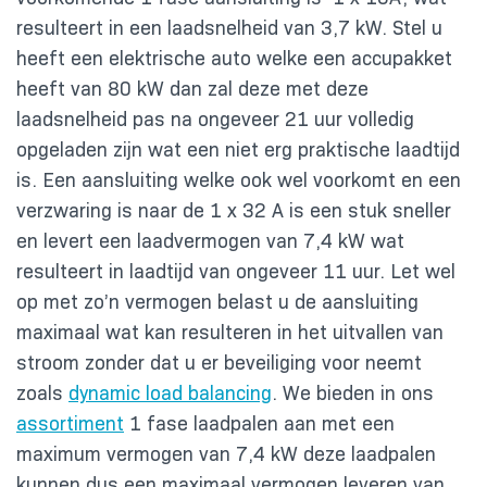
resulteert in een laadsnelheid van 3,7 kW. Stel u
heeft een elektrische auto welke een accupakket
heeft van 80 kW dan zal deze met deze
laadsnelheid pas na ongeveer 21 uur volledig
opgeladen zijn wat een niet erg praktische laadtijd
is. Een aansluiting welke ook wel voorkomt en een
verzwaring is naar de 1 x 32 A is een stuk sneller
en levert een laadvermogen van 7,4 kW wat
resulteert in laadtijd van ongeveer 11 uur. Let wel
op met zo’n vermogen belast u de aansluiting
maximaal wat kan resulteren in het uitvallen van
stroom zonder dat u er beveiliging voor neemt
zoals
dynamic load balancing
. We bieden in ons
assortiment
1 fase laadpalen aan met een
maximum vermogen van 7,4 kW deze laadpalen
kunnen dus een maximaal vermogen leveren van