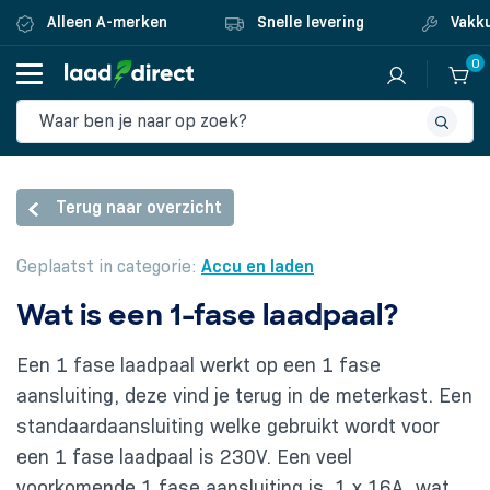
Alleen A-merken
Snelle levering
Vakku
0
Terug naar overzicht
Geplaatst in categorie:
Accu en laden
Wat is een 1-fase laadpaal?
Een 1 fase laadpaal werkt op een 1 fase
aansluiting, deze vind je terug in de meterkast. Een
standaardaansluiting welke gebruikt wordt voor
een 1 fase laadpaal is 230V. Een veel
voorkomende 1 fase aansluiting is 1 x 16A, wat