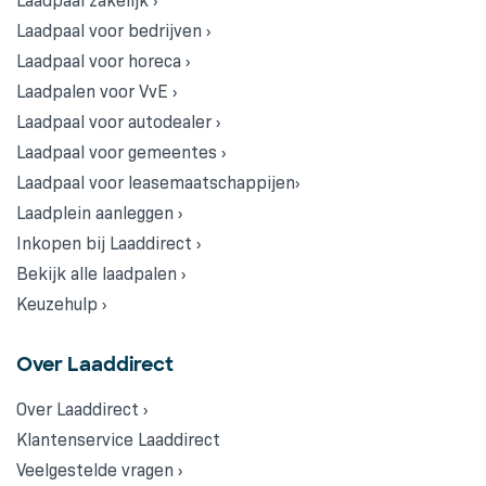
Laadpaal zakelijk ›
Laadpaal voor bedrijven ›
Laadpaal voor horeca ›
Laadpalen voor VvE ›
Laadpaal voor autodealer ›
Laadpaal voor gemeentes ›
Laadpaal voor leasemaatschappijen›
Laadplein aanleggen ›
Inkopen bij Laaddirect ›
Bekijk alle laadpalen ›
Keuzehulp ›
Over Laaddirect
Over Laaddirect ›
Klantenservice Laaddirect
Veelgestelde vragen ›