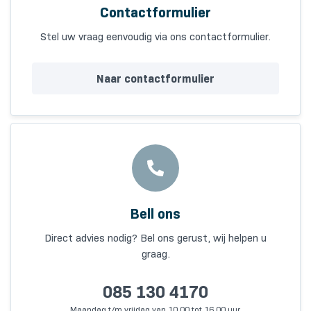
Contactformulier
Stel uw vraag eenvoudig via ons contactformulier.
Naar contactformulier
Bell ons
Direct advies nodig? Bel ons gerust, wij helpen u
graag.
085 130 4170
Maandag t/m vrijdag van 10.00 tot 16.00 uur.