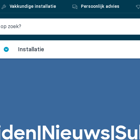
Vakkundige installatie
Persoonlijk advies
Installatie
ijden|Nieuws|Su