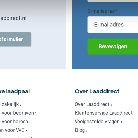
s
E-mailadres*
addirect.nl
tformulier
Bevestigen
ke laadpaal
Over Laaddirect
 zakelijk ›
Over Laaddirect ›
 voor bedrijven ›
Klantenservice Laaddirect
 voor horeca ›
Veelgestelde vragen ›
n voor VvE ›
Blog ›