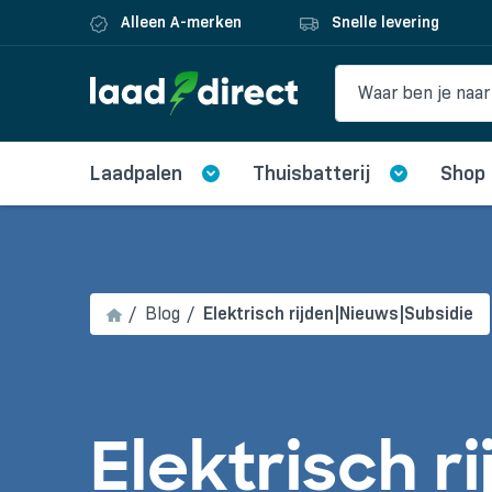
Alleen A-merken
Snelle levering
Laadpalen
Thuisbatterij
Shop
Blog
Elektrisch rijden|Nieuws|Subsidie
Elektrisch r