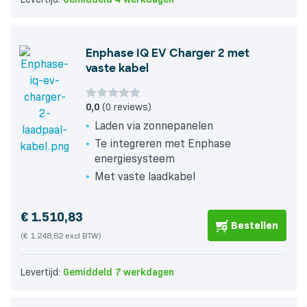
Enphase IQ EV Charger 2 met
vaste kabel
0,0
(0 reviews)
Laden via zonnepanelen
Te integreren met Enphase
energiesysteem
Met vaste laadkabel
€
1.510,83
Bestellen
(€ 1.248,62 excl BTW)
Levertijd:
Gemiddeld 7 werkdagen