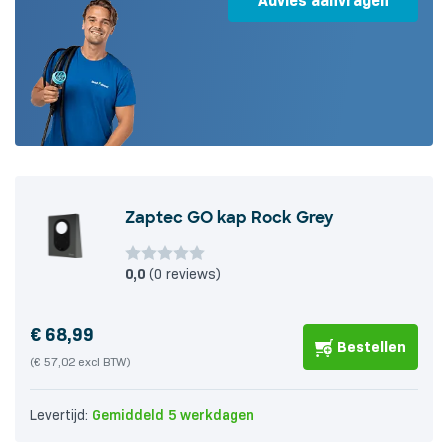
Advies aanvragen
Zaptec GO kap Rock Grey
0,0
(0 reviews)
€
68,99
Bestellen
(€ 57,02 excl BTW)
Levertijd:
Gemiddeld 5 werkdagen