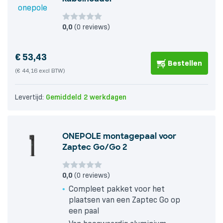
0,0
(0 reviews)
€
53,43
Bestellen
(€ 44,16 excl BTW)
Levertijd:
Gemiddeld 2 werkdagen
ONEPOLE montagepaal voor
Zaptec Go/Go 2
0,0
(0 reviews)
Compleet pakket voor het
plaatsen van een Zaptec Go op
een paal