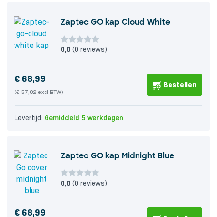
Zaptec GO kap Cloud White
0,0
(0 reviews)
€
68,99
Bestellen
(€ 57,02 excl BTW)
Levertijd:
Gemiddeld 5 werkdagen
Zaptec GO kap Midnight Blue
0,0
(0 reviews)
€
68,99