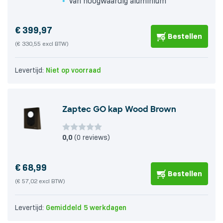
Van hoogwaardig aluminium
€
399,97
Bestellen
(€ 330,55 excl BTW)
Levertijd:
Niet op voorraad
Zaptec GO kap Wood Brown
0,0
(0 reviews)
€
68,99
Bestellen
(€ 57,02 excl BTW)
Levertijd:
Gemiddeld 5 werkdagen