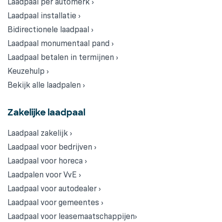
Laadpaal per automerk ›
Laadpaal installatie ›
Bidirectionele laadpaal ›
Laadpaal monumentaal pand ›
Laadpaal betalen in termijnen ›
Keuzehulp ›
Bekijk alle laadpalen ›
Zakelijke laadpaal
Laadpaal zakelijk ›
Laadpaal voor bedrijven ›
Laadpaal voor horeca ›
Laadpalen voor VvE ›
Laadpaal voor autodealer ›
Laadpaal voor gemeentes ›
Laadpaal voor leasemaatschappijen›