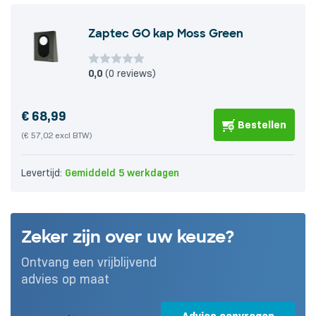
Zaptec GO kap Moss Green
0,0
(0 reviews)
€
68,99
Bestellen
(€ 57,02 excl BTW)
Levertijd:
Gemiddeld 5 werkdagen
Zeker zijn over uw keuze?
Ontvang een vrijblijvend
advies op maat