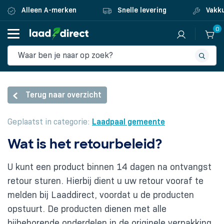
Alleen A-merken
Snelle levering
Vakku
0
Terug naar overzicht
Geplaatst in categorie:
Laadpaal gemeente
Wat is het retourbeleid?
U kunt een product binnen 14 dagen na ontvangst
retour sturen. Hierbij dient u uw retour vooraf te
melden bij Laaddirect, voordat u de producten
opstuurt. De producten dienen met alle
bijbehorende onderdelen in de originele verpakking