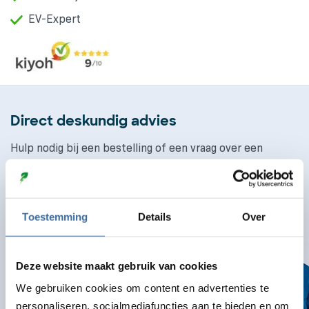
EV-Expert
Direct deskundig advies
Hulp nodig bij een bestelling of een vraag over een
product? We helpen je graag op weg
Bel ons
085 130 4170
Toestemming
Details
Over
Mail ons
info@laaddirect.nl
Deze website maakt gebruik van cookies
We gebruiken cookies om content en advertenties te
personaliseren, socialmediafuncties aan te bieden en om