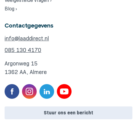
Veelgestelde vragen ›
Blog ›
Contactgegevens
info@laaddirect.nl
085 130 4170
Argonweg 15
1362 AA, Almere
Stuur ons een bericht