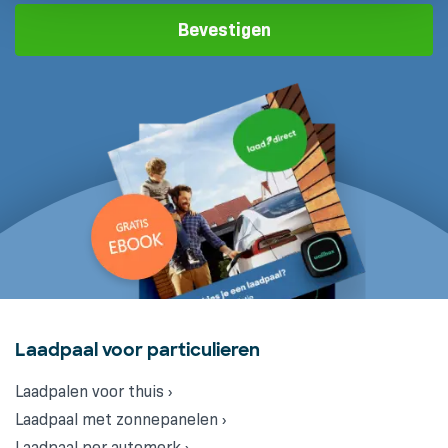
Bevestigen
Laadpaal voor particulieren
Laadpalen voor thuis ›
Laadpaal met zonnepanelen ›
Laadpaal per automerk ›