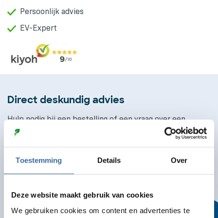
Persoonlijk advies
EV-Expert
Direct deskundig advies
Hulp nodig bij een bestelling of een vraag over een
product? We helpen je graag op weg
Bel ons
Toestemming
Details
Over
085 130 4170
Mail ons
Deze website maakt gebruik van cookies
info@laaddirect.nl
We gebruiken cookies om content en advertenties te