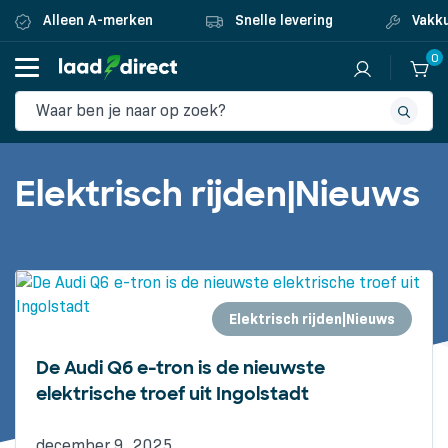
Alleen A-merken
Snelle levering
Vakku
0
Elektrisch rijden|Nieuws
Elektrisch rijden|Nieuws
De Audi Q6 e-tron is de nieuwste
elektrische troef uit Ingolstadt
december 9, 2025