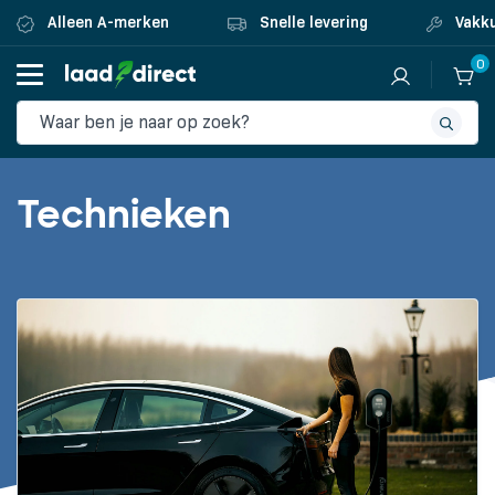
Alleen A-merken
Snelle levering
Vakku
0
Technieken