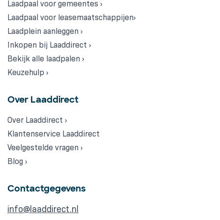
Laadpaal voor gemeentes ›
Laadpaal voor leasemaatschappijen›
Laadplein aanleggen ›
Inkopen bij Laaddirect ›
Bekijk alle laadpalen ›
Keuzehulp ›
Over Laaddirect
Over Laaddirect ›
Klantenservice Laaddirect
Veelgestelde vragen ›
Blog ›
Contactgegevens
info@laaddirect.nl