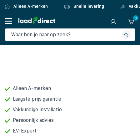
Alleen A-merken
Snelle levering
Vakku
0
Alleen A-merken
Laagste prijs garantie
Vakkundige installatie
Persoonlijk advies
EV-Expert