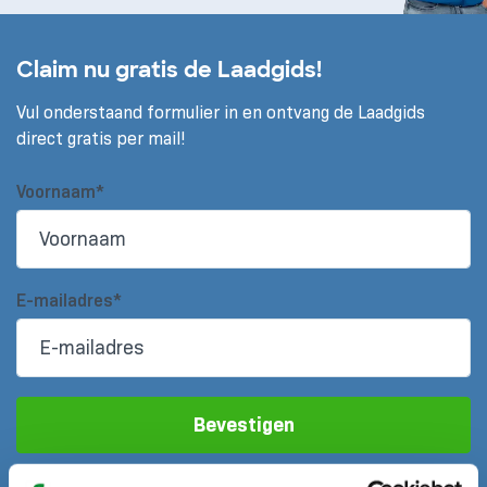
Claim nu gratis de Laadgids!
Vul onderstaand formulier in en ontvang de Laadgids
direct gratis per mail!
Voornaam*
E-mailadres*
Bevestigen