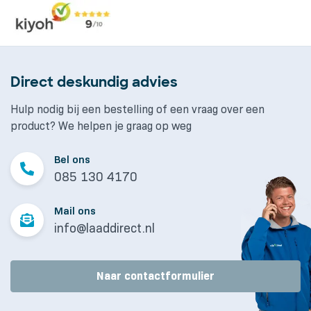
Direct deskundig advies
Hulp nodig bij een bestelling of een vraag over een
product? We helpen je graag op weg
Bel ons
085 130 4170
Mail ons
info@laaddirect.nl
Naar contactformulier