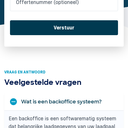
Verstuur
VRAAG EN ANTWOORD
Veelgestelde vragen
Wat is een backoffice systeem?
Een backoffice is een softwarematig systeem
dat belangrijke laadgegevens van uw laadpaal