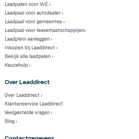
Laadpalen voor VvE ›
Laadpaal voor autodealer ›
Laadpaal voor gemeentes ›
Laadpaal voor leasemaatschappijen›
Laadplein aanleggen ›
Inkopen bij Laaddirect ›
Bekijk alle laadpalen ›
Keuzehulp ›
Over Laaddirect
Over Laaddirect ›
Klantenservice Laaddirect
Veelgestelde vragen ›
Blog ›
Contactgegevens