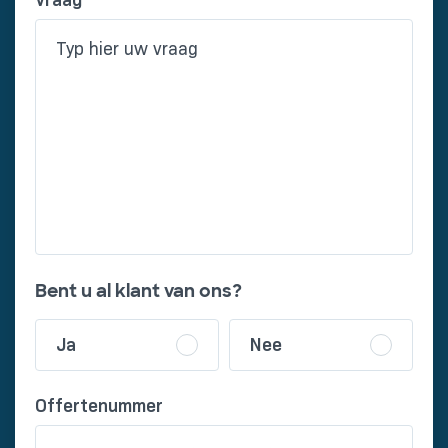
Vraag
*
Bent u al klant van ons?
Ja
Nee
Offertenummer