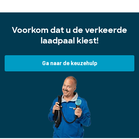
Voorkom dat u de verkeerde
laadpaal kiest!
Ga naar de keuzehulp