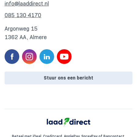
info@laaddirect.nl
085 130 4170
Argonweg 15
1362 AA, Almere
Stuur ons een bericht
Betaal met iDeal, Creditcard, ApplePay, SprayPay of Bancontact.