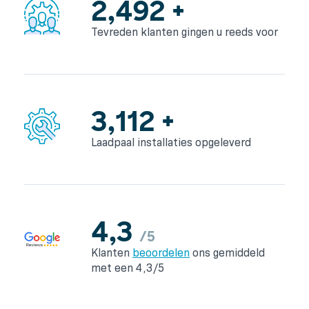
3,309
+
Tevreden klanten gingen
u reeds voor
4,134
+
Laadpaal installaties
opgeleverd
4,3
/5
Klanten
beoordelen
ons
gemiddeld
met een 4,3/5