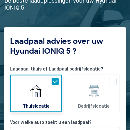
De beste laadoplossingen voor uw Hyundai
IONIQ 5
Laadpaal advies over uw
Hyundai IONIQ 5 ?
Laadpaal thuis of Laadpaal bedrijfslocatie?
Thuislocatie
Bedrijfslocatie
Voor welke auto zoekt u een laadpaal?