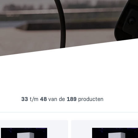
33
t/m
48
van de
189
producten