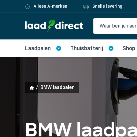
Alleen A-merken
Snelle levering
Laadpalen
Thuisbatterij
Shop
BMW laadpalen
BMW laadpa