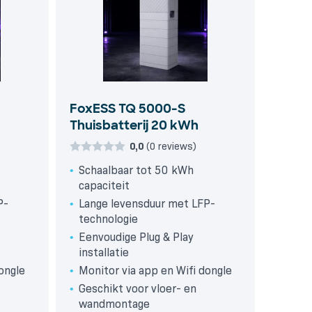
FoxESS TQ 5000-S
Thuisbatterij 20 kWh
0,0
(0 reviews)
Schaalbaar tot 50 kWh
capaciteit
P-
Lange levensduur met LFP-
technologie
Eenvoudige Plug & Play
installatie
ongle
Monitor via app en Wifi dongle
Geschikt voor vloer- en
wandmontage