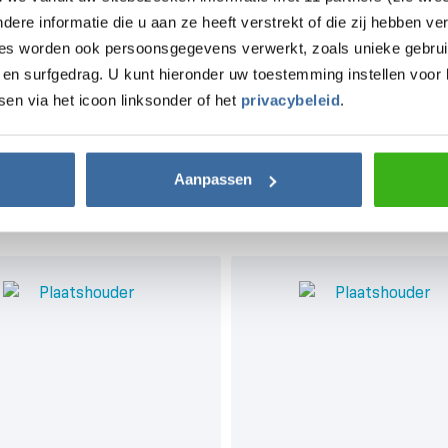
re informatie die u aan ze heeft verstrekt of die zij hebben v
ies worden ook persoonsgegevens verwerkt, zoals unieke gebrui
Zeker zijn over uw ke
en surfgedrag. U kunt hieronder uw toestemming instellen voor 
sen via het icoon linksonder of het
privacybeleid
.
Ontvang een vrijblijvend advies op ma
Advies aanvragen
Aanpassen