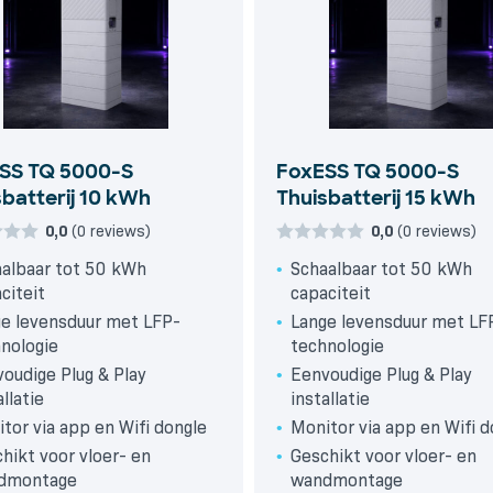
SS TQ 5000-S
FoxESS TQ 5000-S
sbatterij 10 kWh
Thuisbatterij 15 kWh
0,0
(0 reviews)
0,0
(0 reviews)
albaar tot 50 kWh
Schaalbaar tot 50 kWh
citeit
capaciteit
e levensduur met LFP-
Lange levensduur met LF
nologie
technologie
oudige Plug & Play
Eenvoudige Plug & Play
allatie
installatie
tor via app en Wifi dongle
Monitor via app en Wifi d
hikt voor vloer- en
Geschikt voor vloer- en
dmontage
wandmontage