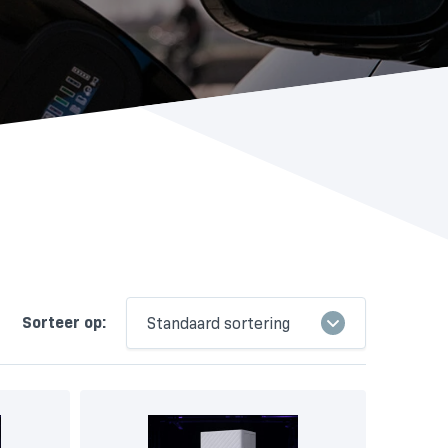
Sorteer op:
Standaard sortering