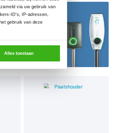
erzameld via uw gebruik van
kers-ID’s, IP-adressen,
uze?
het gebruik van deze
at
Alles toestaan