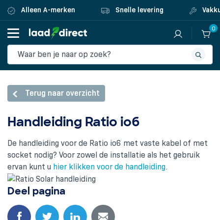
Alleen A-merken
Snelle levering
Vakku
0
Terug naar overzicht
Handleiding Ratio io6
De handleiding voor de Ratio io6 met vaste kabel of met
socket nodig? Voor zowel de installatie als het gebruik
ervan kunt u
hier klikken voor de handleiding
.
Deel pagina