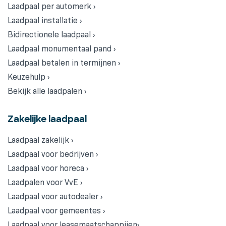
Laadpaal per automerk ›
Laadpaal installatie ›
Bidirectionele laadpaal ›
Laadpaal monumentaal pand ›
Laadpaal betalen in termijnen ›
Keuzehulp ›
Bekijk alle laadpalen ›
Zakelijke laadpaal
Laadpaal zakelijk ›
Laadpaal voor bedrijven ›
Laadpaal voor horeca ›
Laadpalen voor VvE ›
Laadpaal voor autodealer ›
Laadpaal voor gemeentes ›
Laadpaal voor leasemaatschappijen›