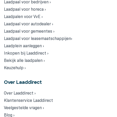
Laadpaal voor bedrijven ›
Laadpaal voor horeca ›
Laadpalen voor VvE ›
Laadpaal voor autodealer ›
Laadpaal voor gemeentes ›
Laadpaal voor leasemaatschappijen›
Laadplein aanleggen ›
Inkopen bij Laaddirect ›
Bekijk alle laadpalen ›
Keuzehulp ›
Over Laaddirect
Over Laaddirect ›
Klantenservice Laaddirect
Veelgestelde vragen ›
Blog ›