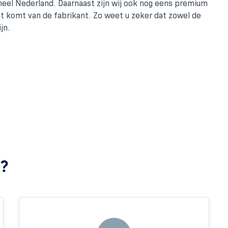
 heel Nederland. Daarnaast zijn wij ook nog eens premium
ct komt van de fabrikant. Zo weet u zeker dat zowel de
jn.
j?