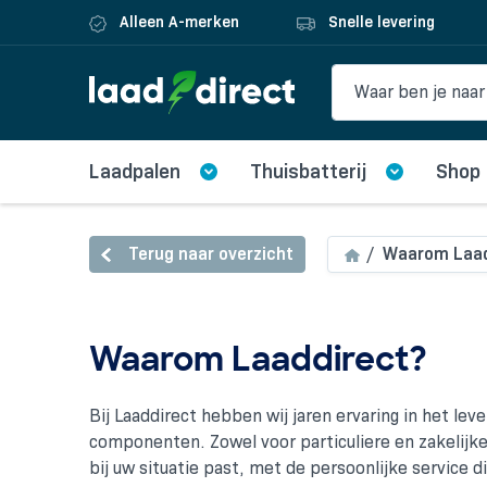
Alleen A-merken
Snelle levering
Laadpalen
Thuisbatterij
Shop
Terug naar overzicht
Waarom Laad
Waarom Laaddirect?
Bij Laaddirect hebben wij jaren ervaring in het le
componenten. Zowel voor particuliere en zakelijke
bij uw situatie past, met de persoonlijke service 