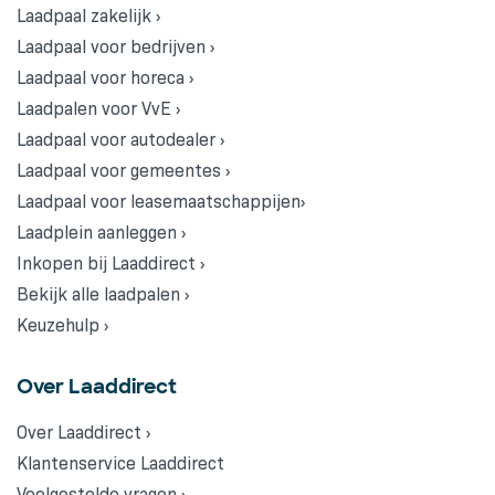
Laadpaal zakelijk ›
Laadpaal voor bedrijven ›
Laadpaal voor horeca ›
Laadpalen voor VvE ›
Laadpaal voor autodealer ›
Laadpaal voor gemeentes ›
Laadpaal voor leasemaatschappijen›
Laadplein aanleggen ›
Inkopen bij Laaddirect ›
Bekijk alle laadpalen ›
Keuzehulp ›
Over Laaddirect
Over Laaddirect ›
Klantenservice Laaddirect
Veelgestelde vragen ›