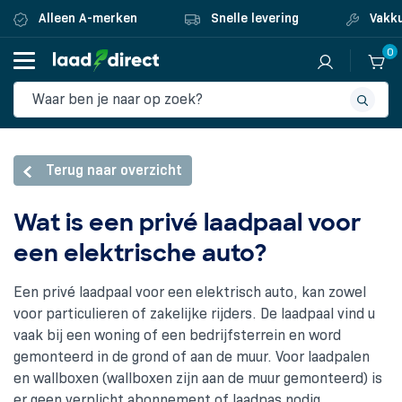
Alleen A-merken
Snelle levering
Vakku
0
Terug naar overzicht
Wat is een privé laadpaal voor
een elektrische auto?
Een privé laadpaal voor een elektrisch auto, kan zowel
voor particulieren of zakelijke rijders. De laadpaal vind u
vaak bij een woning of een bedrijfsterrein en word
gemonteerd in de grond of aan de muur.
Voor laadpalen
en
wallboxen
(wallboxen zijn aan de muur gemonteerd) is
er geen verplicht abonnement of laadpas nodig.