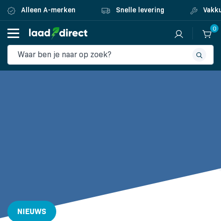
Alleen A-merken
Snelle levering
Vakku
0
NIEUWS