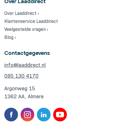
Over Laaddirect
Over Laaddirect ›
Klantenservice Laaddirect
Veelgestelde vragen ›
Blog ›
Contactgegevens
info@laaddirect.nl
085 130 4170
Argonweg 15
1362 AA, Almere