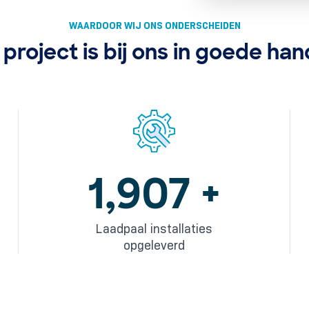
WAARDOOR WIJ ONS ONDERSCHEIDEN
project is bij ons in goede ha
2,702
+
Laadpaal installaties
opgeleverd