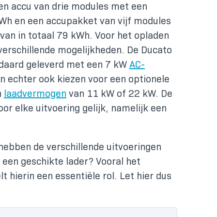
en accu van drie modules met een
kWh en een accupakket van vijf modules
van in totaal 79 kWh. Voor het opladen
 verschillende mogelijkheden. De Ducato
ndaard geleverd met een 7 kW
AC-
n echter ook kiezen voor een optionele
n
laadvermogen
van 11 kW of 22 kW. De
oor elke uitvoering gelijk, namelijk een
hebben de verschillende uitvoeringen
 een geschikte lader? Vooral het
 hierin een essentiële rol. Let hier dus