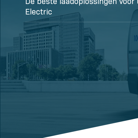
De beste laadoplossingen voor
Electric