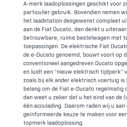
A-merk laadoplossingen geschikt voor zo
particulier gebruik. Bovendien nemen wij
het laadstation desgewenst compleet ui
aan de Fiat Ducato, dan denkt u uiteraa
betrouwbare, ruime bestelwagen met ta
toepassingen. De elektrische Fiat Ducato
de e-Ducato genoemd, bouwt voort op d
conventioneel aangedreven Ducato opg
en luidt een “nieuw elektrisch tijdperk” v
zoals bij elk ander elektrisch voertuig is
belang om de Fiat e-Ducato regelmatig o
dan weet u zeker dat u het eind van de 
één acculading. Daarom raden wij u aan
geïnformeerde keuze te maken voor ee
topmerk laadoplossing.