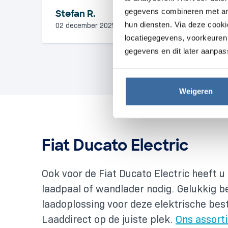
gegevens combineren met ande
Stefan R.
hun diensten. Via deze cook
02 december 2025
locatiegegevens, voorkeuren 
gegevens en dit later aanpas
Weigeren
Fiat Ducato Electric
Ook voor de Fiat Ducato Electric heeft u
laadpaal of wandlader nodig. Gelukkig b
laadoplossing voor deze elektrische bes
Laaddirect op de juiste plek.
Ons assort