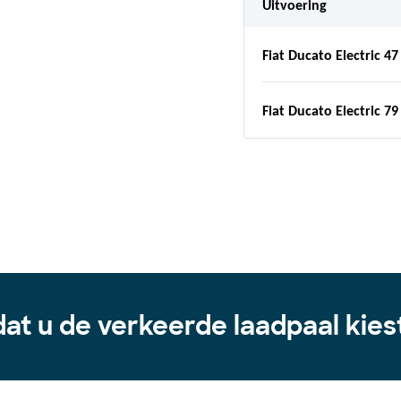
Uitvoering
Fiat Ducato Electric 47
Fiat Ducato Electric 79
at u de verkeerde laadpaal kiest