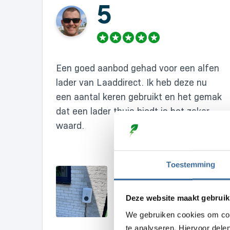
5
Een goed aanbod gehad voor een alfen
lader van Laaddirect. Ik heb deze nu
een aantal keren gebruikt en het gemak
dat een lader thuis biedt is het zeker
waard.
Toestemming
Deze website maakt gebruik
We gebruiken cookies om con
te analyseren. Hiervoor dele