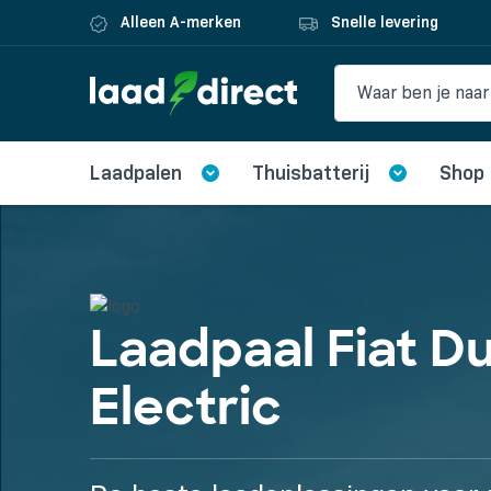
Alleen A-merken
Snelle levering
Laadpalen
Thuisbatterij
Shop
Laadpaal Fiat D
Electric