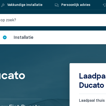
Vakkundige installatie
Persoonlijk advies
Installatie
ucato
Laadpaa
Ducato 
Laadpaal thuis 