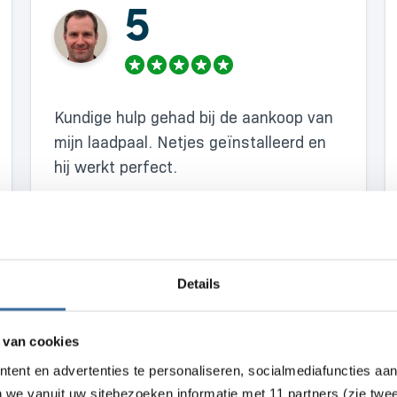
5
Kundige hulp gehad bij de aankoop van
mijn laadpaal. Netjes geïnstalleerd en
hij werkt perfect.
Details
 van cookies
tent en advertenties te personaliseren, socialmediafuncties aa
n we vanuit uw sitebezoeken informatie met 11 partners (zie twe