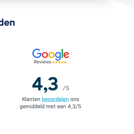
nden
4,3
/5
Klanten
beoordelen
ons
gemiddeld met een 4,3/5