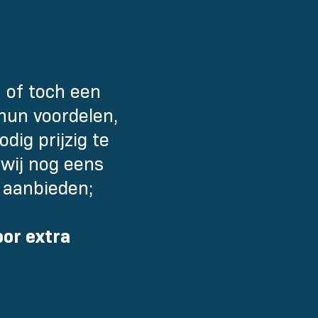
, of toch een
hun voordelen,
dig prijzig te
wij nog eens
s aanbieden;
or extra