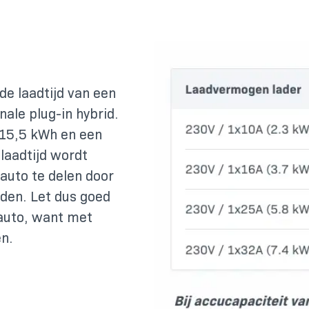
de laadtijd van een
ale plug-in hybrid.
 15,5 kWh en een
laadtijd wordt
auto te delen door
den. Let dus goed
auto, want met
en.