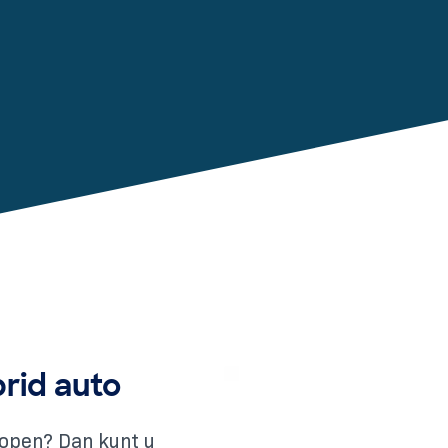
brid auto
kopen? Dan kunt u