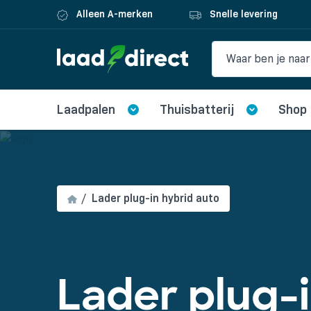
Alleen A-merken
Snelle levering
Laadpalen
Thuisbatterij
Shop
Lader plug-in hybrid auto
Lader plug-