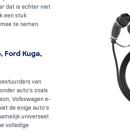
r dat is echter niet
jk een stuk
k mee te nemen.
, Ford Kuga,
 bestuurders van
 onder auto’s zoals
cson, Volkswagen e-
niet de enige auto’s
amelijk universeel.
e volledige