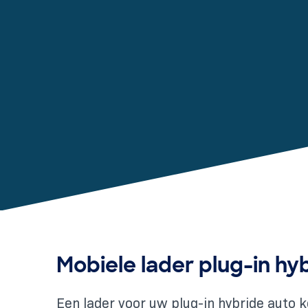
Mobiele lader plug-in hy
Een lader voor uw plug-in hybride auto 