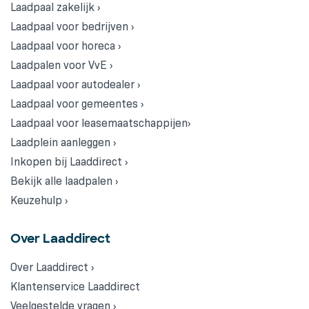
Laadpaal zakelijk ›
Laadpaal voor bedrijven ›
Laadpaal voor horeca ›
Laadpalen voor VvE ›
Laadpaal voor autodealer ›
Laadpaal voor gemeentes ›
Laadpaal voor leasemaatschappijen›
Laadplein aanleggen ›
Inkopen bij Laaddirect ›
Bekijk alle laadpalen ›
Keuzehulp ›
Over Laaddirect
Over Laaddirect ›
Klantenservice Laaddirect
Veelgestelde vragen ›