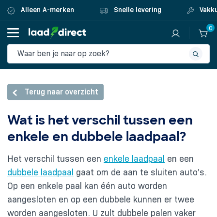
Alleen A-merken
Snelle levering
Vakku
0
Terug naar overzicht
Wat is het verschil tussen een
enkele en dubbele laadpaal?
Het verschil tussen een
enkele laadpaal
en een
dubbele laadpaal
gaat om de aan te sluiten auto’s.
Op een enkele paal kan één auto worden
aangesloten en op een dubbele kunnen er twee
worden aangesloten. U zult dubbele palen vaker