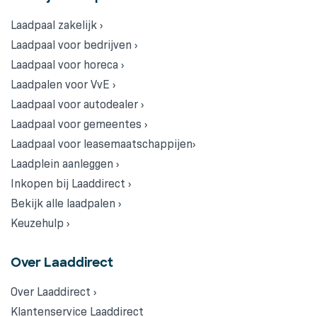
Laadpaal zakelijk ›
Laadpaal voor bedrijven ›
Laadpaal voor horeca ›
Laadpalen voor VvE ›
Laadpaal voor autodealer ›
Laadpaal voor gemeentes ›
Laadpaal voor leasemaatschappijen›
Laadplein aanleggen ›
Inkopen bij Laaddirect ›
Bekijk alle laadpalen ›
Keuzehulp ›
Over Laaddirect
Over Laaddirect ›
Klantenservice Laaddirect