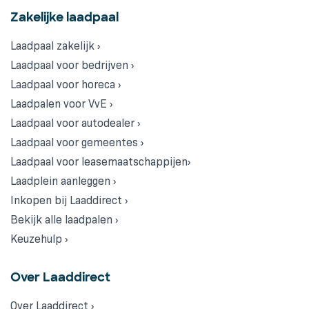
Zakelijke laadpaal
Laadpaal zakelijk ›
Laadpaal voor bedrijven ›
Laadpaal voor horeca ›
Laadpalen voor VvE ›
Laadpaal voor autodealer ›
Laadpaal voor gemeentes ›
Laadpaal voor leasemaatschappijen›
Laadplein aanleggen ›
Inkopen bij Laaddirect ›
Bekijk alle laadpalen ›
Keuzehulp ›
Over Laaddirect
Over Laaddirect ›