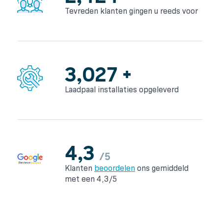
Tevreden klanten gingen
u reeds voor
4,107
+
Laadpaal installaties
opgeleverd
4,3
/5
Klanten
beoordelen
ons
gemiddeld
met een 4,3/5