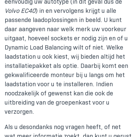
eenvoudig uw autotype (in dit geval dus de
Volvo EC40
) in en vervolgens krijgt u alle
passende laadoplossingen in beeld. U kunt
daar aangeven naar welk merk uw voorkeur
uitgaat, hoeveel sockets er nodig zijn en of u
Dynamic Load Balancing wilt of niet. Welke
laadstation u ook kiest, wij bieden altijd het
installatiepakket als optie. Daarbij komt een
gekwalificeerde monteur bij u langs om het
laadstation voor u te installeren. Indien
noodzakelijk of gewenst kan die ook de
uitbreiding van de groepenkast voor u
verzorgen.
Als u desondanks nog vragen heeft, of net
wat meer informatie zoekt, dan kunt u gerust