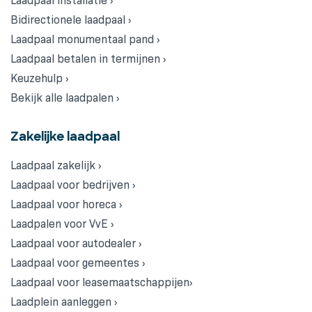
Laadpaal installatie ›
Bidirectionele laadpaal ›
Laadpaal monumentaal pand ›
Laadpaal betalen in termijnen ›
Keuzehulp ›
Bekijk alle laadpalen ›
Zakelijke laadpaal
Laadpaal zakelijk ›
Laadpaal voor bedrijven ›
Laadpaal voor horeca ›
Laadpalen voor VvE ›
Laadpaal voor autodealer ›
Laadpaal voor gemeentes ›
Laadpaal voor leasemaatschappijen›
Laadplein aanleggen ›