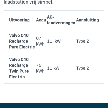
laadstation vrij simpel.
AC-
Uitvoering
Accu
Aansluiting
laadvermogen
Volvo C40
67
Recharge
11 kW
Type 2
kWh
Pure Electric
Volvo C40
Recharge
75
11 kW
Type 2
Twin Pure
kWh
Electric