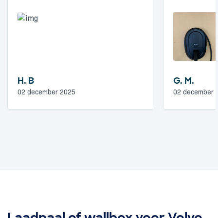
H. B
G. M.
02 december 2025
02 december 
Laadpaal of wallbox voor Volvo