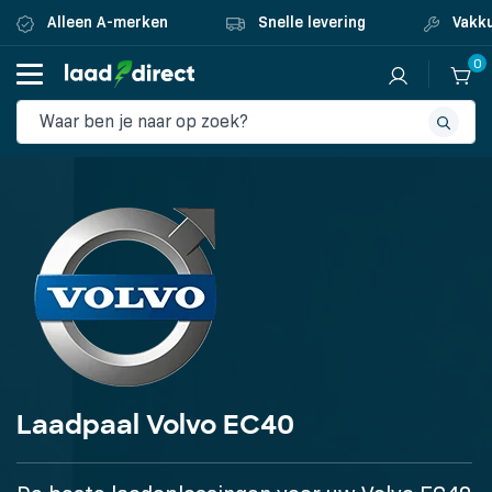
Alleen A-merken
Snelle levering
Vakku
0
Laadpaal Volvo EC40