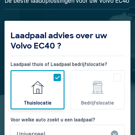
De beste laadoplossingen voor uw Volvo EC40
Laadpaal advies over uw
Volvo EC40 ?
Laadpaal thuis of Laadpaal bedrijfslocatie?
Thuislocatie
Bedrijfslocatie
Voor welke auto zoekt u een laadpaal?
Universeel